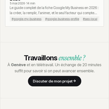
5 mai 2026
· 14 min
Le guide complet de la fiche Google My Business en 2026 :
la créer, la remplir, l'animer, et le seul facteur qui compte
vraiment avant tous les autres.
#google-my-business
#google-business-profile
#seo-local
ensemble ?
Travaillons
À
Genève
et en télétravail. Un échange de 20 minutes
suffit pour savoir si on peut avancer ensemble.
Discuter de mon projet