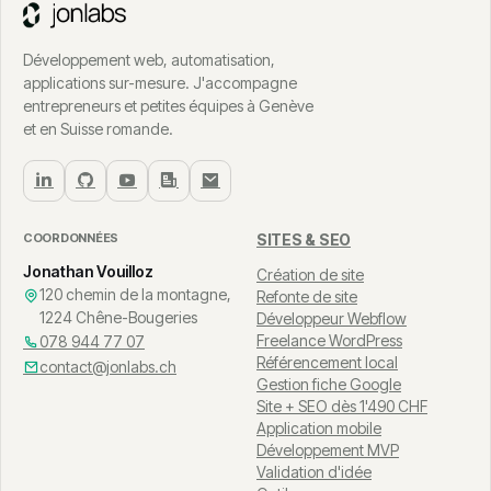
Développement web, automatisation,
applications sur-mesure. J'accompagne
entrepreneurs et petites équipes à Genève
et en Suisse romande.
COORDONNÉES
SITES & SEO
Jonathan Vouilloz
Création de site
120 chemin de la montagne,
Refonte de site
1224 Chêne-Bougeries
Développeur Webflow
Freelance WordPress
078 944 77 07
Référencement local
contact@jonlabs.ch
Gestion fiche Google
Site + SEO dès 1'490 CHF
Application mobile
Développement MVP
Validation d'idée