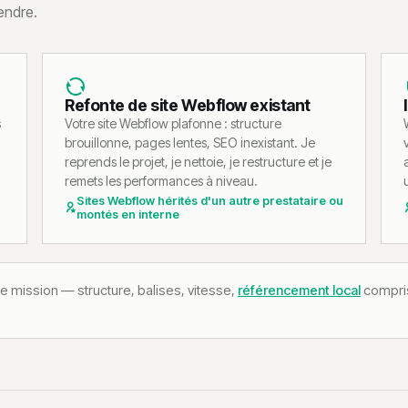
endre.
Refonte de site Webflow existant
s
Votre site Webflow plafonne : structure
brouillonne, pages lentes, SEO inexistant. Je
reprends le projet, je nettoie, je restructure et je
remets les performances à niveau.
Sites Webflow hérités d'un autre prestataire ou
montés en interne
 mission — structure, balises, vitesse,
référencement local
compris