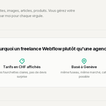
xtes, images, articles, produits. Vous gérez votre
r moi pour chaque virgule.
urquoi un freelance Webflow plutôt qu'une agenc
Tarifs en CHF affichés
Basé à Genève
s fourchettes claires, pas de devis
même fuseau, même marché, ca
surprise
possible