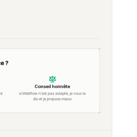
e ?
Conseil honnête
fé
si Webflow n'est pas adapté, je vous le
dis et je propose mieux