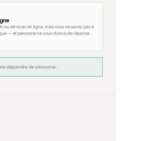
igne
s ou services en ligne, mais vous ne savez pas si
tique — et personne ne vous donne de réponse
 sans dépendre de personne.