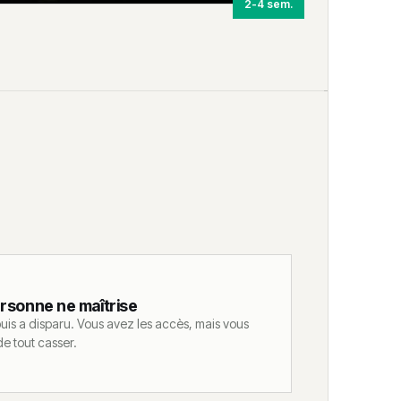
2-4 sem.
rsonne ne maîtrise
e puis a disparu. Vous avez les accès, mais vous
e tout casser.