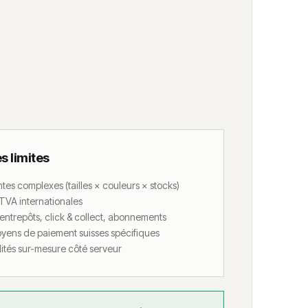
s limites
es complexes (tailles × couleurs × stocks)
 TVA internationales
entrepôts, click & collect, abonnements
ens de paiement suisses spécifiques
ités sur-mesure côté serveur