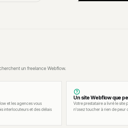
i cherchent un freelance Webflow.
Un site Webflow que pe
low et les agences vous
Votre prestataire a livré le sit
s interlocuteurs et des délais
n'osez toucher à rien de peur d