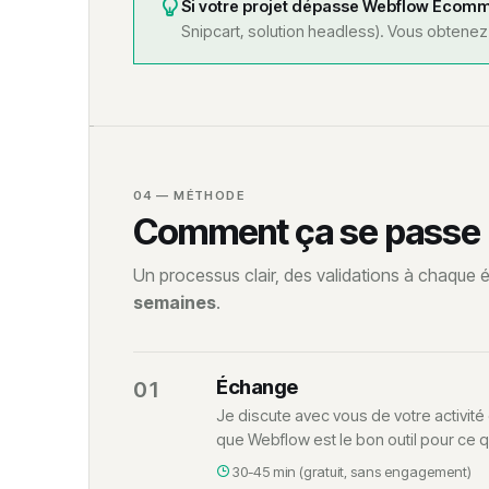
Si votre projet dépasse Webflow Ecom
Snipcart, solution headless). Vous obtene
04 — MÉTHODE
Comment ça se passe 
Un processus clair, des validations à chaque 
semaines
.
Échange
01
Je discute avec vous de votre activité
que Webflow est le bon outil pour ce qu
30-45 min (gratuit, sans engagement)