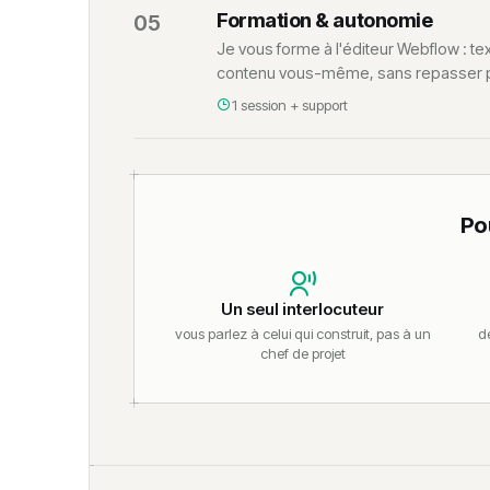
Formation & autonomie
05
Je vous forme à l'éditeur Webflow : te
contenu vous-même, sans repasser pa
1 session + support
Po
Un seul interlocuteur
vous parlez à celui qui construit, pas à un
de
chef de projet