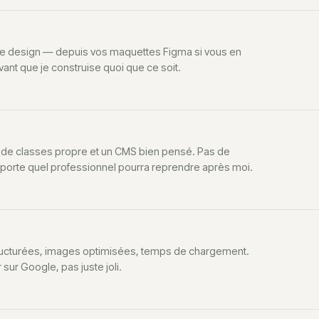
t le design — depuis vos maquettes Figma si vous en
vant que je construise quoi que ce soit.
re de classes propre et un CMS bien pensé. Pas de
mporte quel professionnel pourra reprendre après moi.
tructurées, images optimisées, temps de chargement.
sur Google, pas juste joli.