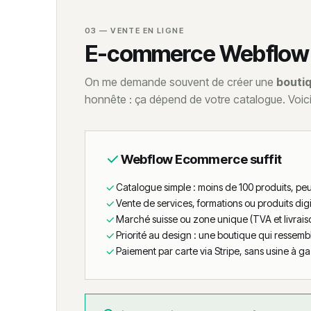
03 — VENTE EN LIGNE
E-commerce Webflow : 
On me demande souvent de créer une
boutiq
honnête : ça dépend de votre catalogue. Voici la
Webflow Ecommerce suffit
Catalogue simple : moins de 100 produits, pe
Vente de services, formations ou produits dig
Marché suisse ou zone unique (TVA et livrais
Priorité au design : une boutique qui ressem
Paiement par carte via Stripe, sans usine à g