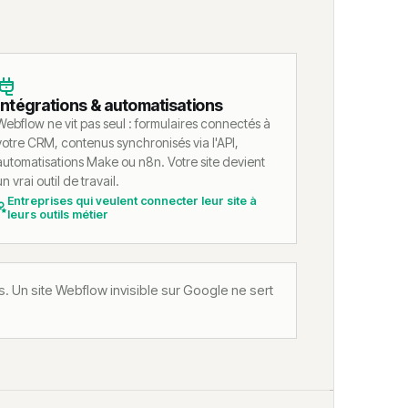
Intégrations & automatisations
Webflow ne vit pas seul : formulaires connectés à
votre CRM, contenus synchronisés via l'API,
automatisations Make ou n8n. Votre site devient
un vrai outil de travail.
Entreprises qui veulent connecter leur site à
leurs outils métier
. Un site Webflow invisible sur Google ne sert