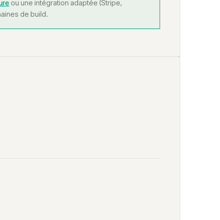
ure
ou une intégration adaptée (Stripe,
aines de build.