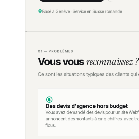
Calculateur coût site dormant
Basé à Genève · Service en Suisse romande
01 — PROBLÈMES
Vous vous
reconnaissez ?
Ce sont les situations typiques des clients qu
Des devis d'agence hors budget
Vous avez demandé des devis pour un site Webf
annoncent des montants à cinq chiffres, avec troi
flous.