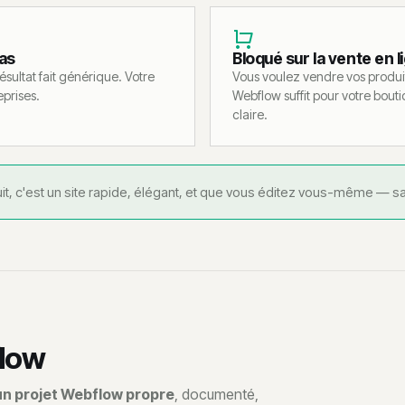
as
Bloqué sur la vente en l
sultat fait générique. Votre
Vous voulez vendre vos produit
eprises.
Webflow suffit pour votre bou
claire.
it, c'est un site rapide, élégant, et que vous éditez vous-même —
flow
un projet Webflow propre
, documenté,