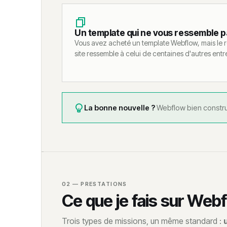
Un template qui ne vous ressemble p
Vous avez acheté un template Webflow, mais le ré
site ressemble à celui de centaines d'autres entr
La bonne nouvelle ?
Webflow bien constru
02 — PRESTATIONS
Ce que je fais sur Web
Trois types de missions, un même standard :