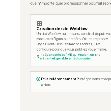
que n'importe quel professionnel pourrait repr
Création de site Webflow
Un site Webflow sur-mesure, construit depuis vo
maquettes Figma ou de zéro. Structure propre
(style Client-First), animations sobres, CMS
configuré pour que vous publiiez vous-même.
Indépendants et PME qui veulent un site
élégant et gérable en autonomie
Et le référencement ?
Intégré dans chaque
à rien.