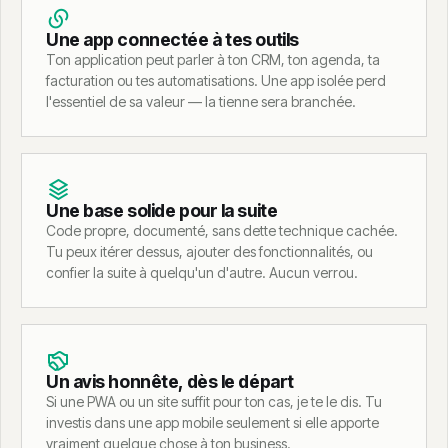
Une app connectée à tes outils
Ton application peut parler à ton CRM, ton agenda, ta
facturation ou tes automatisations. Une app isolée perd
l'essentiel de sa valeur — la tienne sera branchée.
Une base solide pour la suite
Code propre, documenté, sans dette technique cachée.
Tu peux itérer dessus, ajouter des fonctionnalités, ou
confier la suite à quelqu'un d'autre. Aucun verrou.
Un avis honnête, dès le départ
Si une PWA ou un site suffit pour ton cas, je te le dis. Tu
investis dans une app mobile seulement si elle apporte
vraiment quelque chose à ton business.