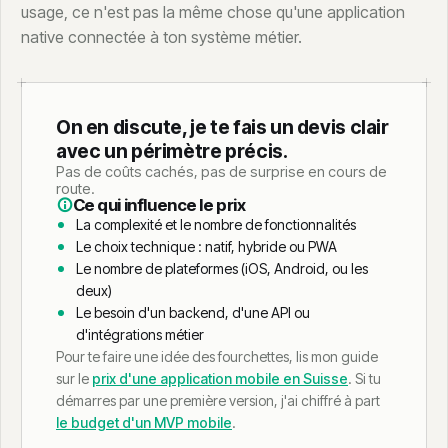
usage, ce n'est pas la même chose qu'une application
native connectée à ton système métier.
On en discute, je te fais un devis clair
avec un périmètre précis.
Pas de coûts cachés, pas de surprise en cours de
route.
Ce qui influence le prix
La complexité et le nombre de fonctionnalités
Le choix technique : natif, hybride ou PWA
Le nombre de plateformes (iOS, Android, ou les
deux)
Le besoin d'un backend, d'une API ou
d'intégrations métier
Pour te faire une idée des fourchettes, lis mon guide
sur le
prix d'une application mobile en Suisse
. Si tu
démarres par une première version, j'ai chiffré à part
le budget d'un MVP mobile
.