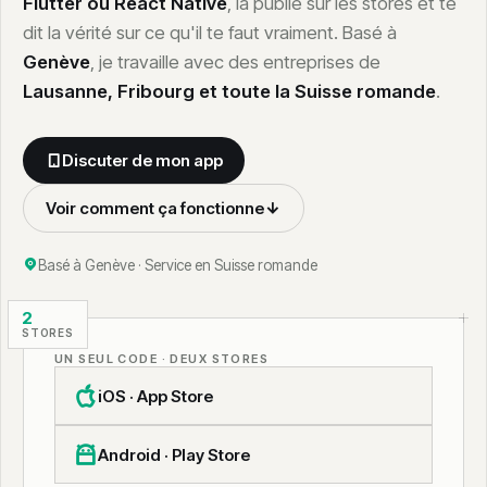
Flutter ou React Native
, la publie sur les stores et te
Calculateur coût site dormant
dit la vérité sur ce qu'il te faut vraiment. Basé à
Genève
, je travaille avec des entreprises de
Lausanne, Fribourg et toute la Suisse romande
.
Discuter de mon app
Voir comment ça fonctionne
Basé à Genève · Service en Suisse romande
2
STORES
UN SEUL CODE · DEUX STORES
iOS · App Store
Android · Play Store