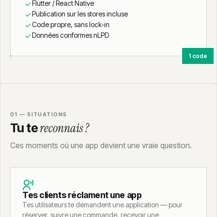
Flutter / React Native
Publication sur les stores incluse
Code propre, sans lock-in
Données conformes nLPD
1 code
01 — SITUATIONS
reconnais ?
Tu te
Ces moments où une app devient une vraie question.
Tes clients réclament une app
Tes utilisateurs te demandent une application — pour
réserver, suivre une commande, recevoir une