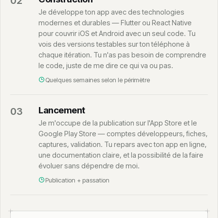
02
Je développe ton app avec des technologies
modernes et durables — Flutter ou React Native
pour couvrir iOS et Android avec un seul code. Tu
vois des versions testables sur ton téléphone à
chaque itération. Tu n'as pas besoin de comprendre
le code, juste de me dire ce qui va ou pas.
Quelques semaines selon le périmètre
Lancement
03
Je m'occupe de la publication sur l'App Store et le
Google Play Store — comptes développeurs, fiches,
captures, validation. Tu repars avec ton app en ligne,
une documentation claire, et la possibilité de la faire
évoluer sans dépendre de moi.
Publication + passation