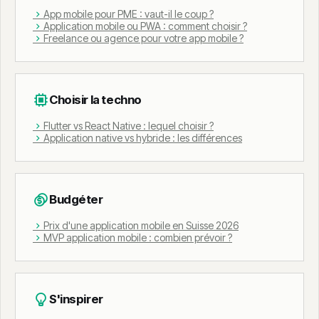
App mobile pour PME : vaut-il le coup ?
Application mobile ou PWA : comment choisir ?
Freelance ou agence pour votre app mobile ?
Choisir la techno
Flutter vs React Native : lequel choisir ?
Application native vs hybride : les différences
Budgéter
Prix d'une application mobile en Suisse 2026
MVP application mobile : combien prévoir ?
S'inspirer