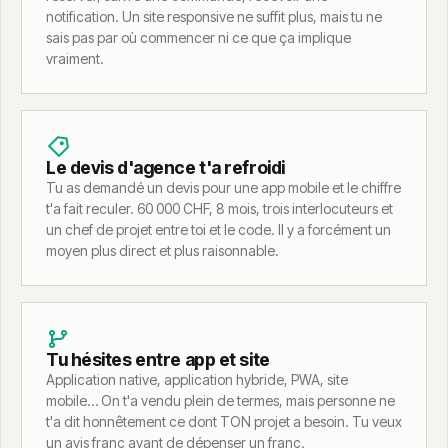
notification. Un site responsive ne suffit plus, mais tu ne
sais pas par où commencer ni ce que ça implique
vraiment.
Le devis d'agence t'a refroidi
Tu as demandé un devis pour une app mobile et le chiffre
t'a fait reculer. 60 000 CHF, 8 mois, trois interlocuteurs et
un chef de projet entre toi et le code. Il y a forcément un
moyen plus direct et plus raisonnable.
Tu hésites entre app et site
Application native, application hybride, PWA, site
mobile… On t'a vendu plein de termes, mais personne ne
t'a dit honnêtement ce dont TON projet a besoin. Tu veux
un avis franc avant de dépenser un franc.