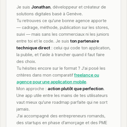
Je suis
Jonathan
, développeur et créateur de
solutions digitales basé à Genève.
Tu retrouves ce qu'une bonne agence apporte
— cadrage, méthode, publication sur les stores,
suivi — mais sans les commerciaux ni les juniors
entre toi et le code. Je suis
ton partenaire
technique direct
: celui qui code ton application,
la publie, et t'aide à trancher quand il faut faire
des choix.
Tu hésites encore sur le format ? J'ai posé les
critères dans mon comparatif
freelance ou
agence pour une application mobile
.
Mon approche :
action plutôt que perfection
.
Une app utile entre les mains de tes utilisateurs
vaut mieux qu'une roadmap parfaite qui ne sort
jamais.
J'ai accompagné des entrepreneurs romands,
des startups en phase d'amorçage et des PME