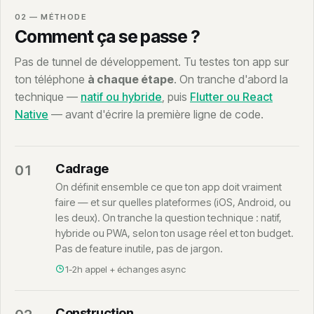
02 — MÉTHODE
Comment ça se passe ?
Pas de tunnel de développement. Tu testes ton app sur
ton téléphone
à chaque étape
. On tranche d'abord la
technique —
natif ou hybride
, puis
Flutter ou React
Native
— avant d'écrire la première ligne de code.
Cadrage
01
On définit ensemble ce que ton app doit vraiment
faire — et sur quelles plateformes (iOS, Android, ou
les deux). On tranche la question technique : natif,
hybride ou PWA, selon ton usage réel et ton budget.
Pas de feature inutile, pas de jargon.
1-2h appel + échanges async
Construction