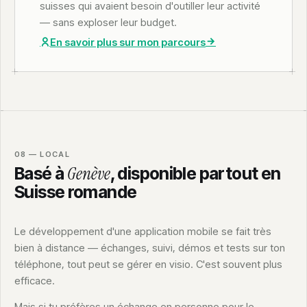
suisses qui avaient besoin d'outiller leur activité
— sans exploser leur budget.
En savoir plus sur mon parcours
08 — LOCAL
Genève
Basé à
, disponible partout en
Suisse romande
Le développement d'une application mobile se fait très
bien à distance — échanges, suivi, démos et tests sur ton
téléphone, tout peut se gérer en visio. C'est souvent plus
efficace.
Mais si tu préfères un échange en personne pour le