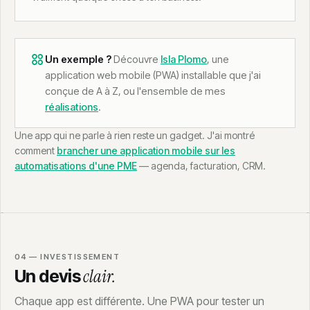
Un exemple ?
Découvre
Isla Plomo
, une
application web mobile (PWA) installable que j'ai
conçue de A à Z, ou l'ensemble de mes
réalisations
.
Une app qui ne parle à rien reste un gadget. J'ai montré
comment
brancher une application mobile sur les
automatisations d'une PME
— agenda, facturation, CRM.
04 — INVESTISSEMENT
clair.
Un devis
Chaque app est différente. Une PWA pour tester un