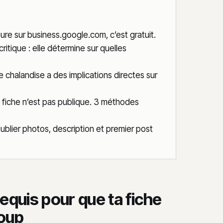
re sur business.google.com, c’est gratuit.
critique : elle détermine sur quelles
 chalandise a des implications directes sur
 ta fiche n’est pas publique. 3 méthodes
publier photos, description et premier post
requis pour que ta fiche
coup