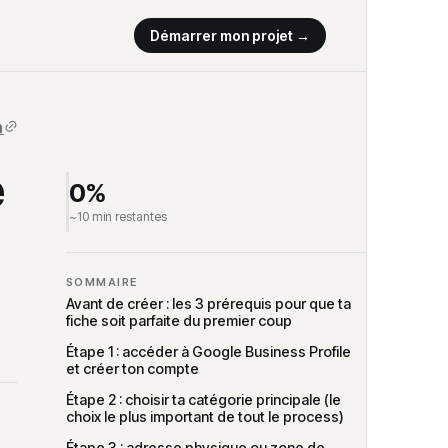
Démarrer mon projet →
e
0%
~10 min restantes
SOMMAIRE
Avant de créer : les 3 prérequis pour que ta
fiche soit parfaite du premier coup
Étape 1 : accéder à Google Business Profile
et créer ton compte
Étape 2 : choisir ta catégorie principale (le
choix le plus important de tout le process)
Étape 3 : adresse physique ou zone de