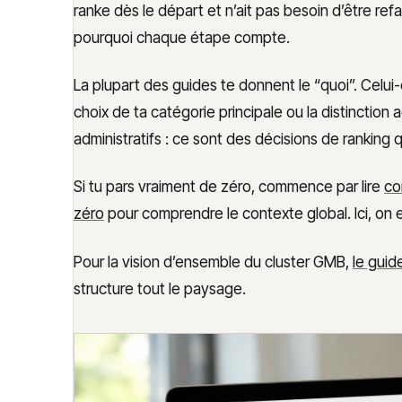
ranke dès le départ et n’ait pas besoin d’être r
Calculateur coût site dormant
pourquoi chaque étape compte.
La plupart des guides te donnent le “quoi”. Celui-
choix de ta catégorie principale ou la distinction
administratifs : ce sont des décisions de ranking 
Si tu pars vraiment de zéro, commence par lire
co
zéro
pour comprendre le contexte global. Ici, on e
Pour la vision d’ensemble du cluster GMB,
le guid
structure tout le paysage.