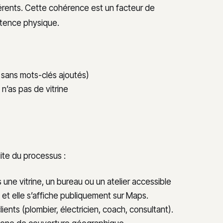
férents. Cette cohérence est un facteur de
stence physique.
 sans mots-clés ajoutés)
’as pas de vitrine
uite du processus :
s une vitrine, un bureau ou un atelier accessible
 et elle s’affiche publiquement sur Maps.
ients (plombier, électricien, coach, consultant).