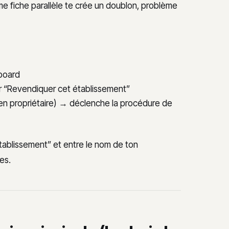
me fiche parallèle te crée un doublon, problème
hboard
r “Revendiquer cet établissement”
cien propriétaire) → déclenche la procédure de
établissement” et entre le nom de ton
es.