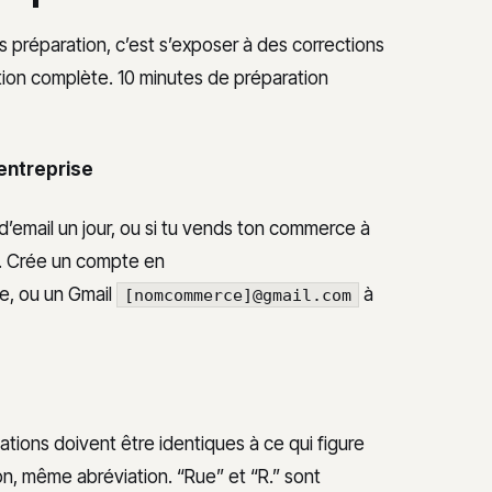
 préparation, c’est s’exposer à des corrections
ation complète. 10 minutes de préparation
entreprise
 d’email un jour, ou si tu vends ton commerce à
t. Crée un compte en
ne, ou un Gmail
à
[nomcommerce]@gmail.com
tions doivent être identiques à ce qui figure
n, même abréviation. “Rue” et “R.” sont