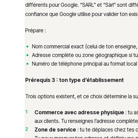
différents pour Google. “SARL” et “Sàrl” sont dif
confiance que Google utilise pour valider ton exi
Prépare :
Nom commercial exact (celui de ton enseigne,
Adresse complète ou zone géographique si tu n
Numéro de téléphone principal au format local
Prérequis 3 : ton type d’établissement
Trois options existent, et ce choix détermine la s
Commerce avec adresse physique
: tu a
aux clients. Tu renseignes l’adresse complète
Zone de service
: tu te déplaces chez tes cl