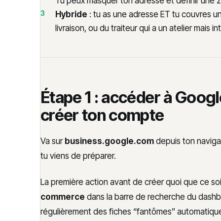
Tu peux masquer ton adresse et définir une
Hybride
: tu as une adresse ET tu couvres un
livraison, ou du traiteur qui a un atelier mais i
Étape 1 : accéder à Googl
créer ton compte
Va sur
business.google.com
depuis ton naviga
tu viens de préparer.
La première action avant de créer quoi que ce soi
commerce
dans la barre de recherche du dashb
régulièrement des fiches “fantômes” automatique