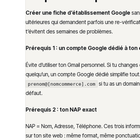
Créer une fiche d’établissement Google
sans
ultérieures qui demandent parfois une re-vérific
t’évitent des semaines de problèmes.
Prérequis 1 : un compte Google dédié à ton 
Évite d’utiliser ton Gmail personnel. Si tu changes
quelqu’un, un compte Google dédié simplifie tou
si tu as un domai
prenom@[nomcommerce].com
défaut.
Prérequis 2 : ton NAP exact
NAP = Nom, Adresse, Téléphone. Ces trois informa
sur ton site web : même format, même ponctuatio