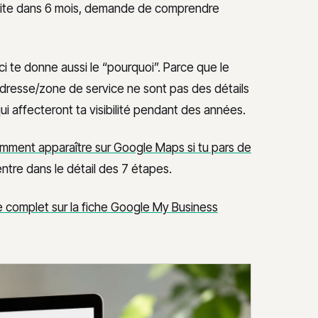
efaite dans 6 mois, demande de comprendre
ci te donne aussi le “pourquoi”. Parce que le
 adresse/zone de service ne sont pas des détails
qui affecteront ta visibilité pendant des années.
mment apparaître sur Google Maps si tu pars de
ntre dans le détail des 7 étapes.
e complet sur la fiche Google My Business