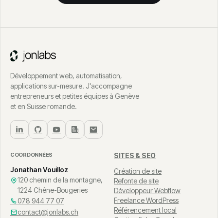
Développement web, automatisation,
applications sur-mesure. J'accompagne
entrepreneurs et petites équipes à Genève
et en Suisse romande.
COORDONNÉES
SITES & SEO
Jonathan Vouilloz
Création de site
120 chemin de la montagne,
Refonte de site
1224 Chêne-Bougeries
Développeur Webflow
Freelance WordPress
078 944 77 07
Référencement local
contact@jonlabs.ch