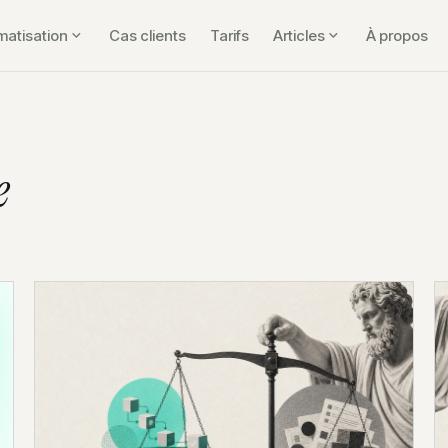
matisation
Cas clients
Tarifs
Articles
À propos
e