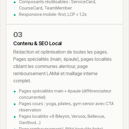
Composants réutilisables : ServiceCard,
CourseCard, TeamMember
Responsive mobile-first, LCP < 1.2s
03
Contenu & SEO Local
Rédaction et optimisation de toutes les pages.
Pages spécialités (main, épaule), pages localités
ciblant les communes alentour, page
remboursement LAMal et maillage interne
complet.
Pages spécialités main + épaule (différenciateur
concurrentiel)
Pages cours : yoga, pilates, gym senior avec CTA
réservation
Pages localités ×9 (Meyrin, Versoix, Bellevue,
Genthod…)