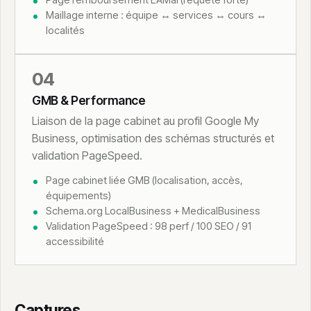
Page remboursement LAMal (requête forte)
Maillage interne : équipe ↔ services ↔ cours ↔
localités
04
GMB & Performance
Liaison de la page cabinet au profil Google My
Business, optimisation des schémas structurés et
validation PageSpeed.
Page cabinet liée GMB (localisation, accès,
équipements)
Schema.org LocalBusiness + MedicalBusiness
Validation PageSpeed : 98 perf / 100 SEO / 91
accessibilité
Captures