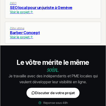
SEO
SEO local pour un juriste à Genève
Voir le projet
Site vitrine
Barber Concept
Voir le projet
Le vôtre mérite le même
soin.
Je travaille avec des indépendants et PME locales qui
veulent développer leur visibilité en ligne.
Discuter de votre projet
Réponse sous 48h