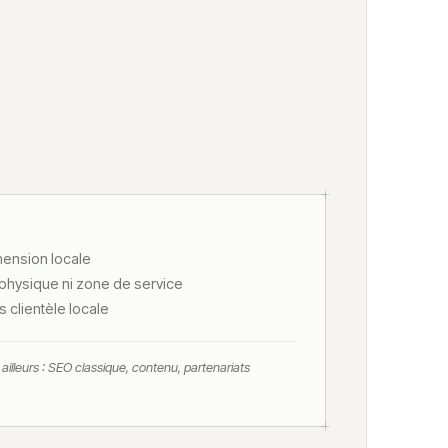
mension locale
hysique ni zone de service
s clientèle locale
ailleurs : SEO classique, contenu, partenariats