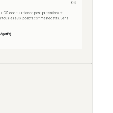
04
t + QR code + relance post-prestation) et
 tous les avis, positifs comme négatifs. Sans
négatifs)