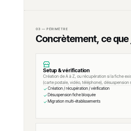
03 — PÉRIMÈTRE
Concrètement, ce que j
Setup & vérification
Création de A à Z, ou récupération si la fiche exi
(carte postale, vidéo, téléphone), désuspension 
Création / récupération / vérification
Désuspension fiche bloquée
Migration multi-établissements