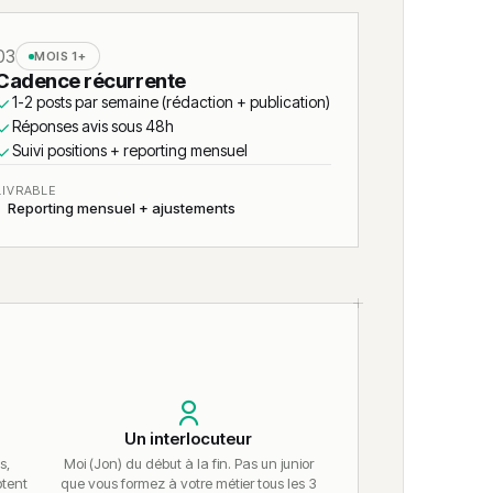
03
MOIS 1+
Cadence récurrente
1-2 posts par semaine (rédaction + publication)
Réponses avis sous 48h
Suivi positions + reporting mensuel
LIVRABLE
Reporting mensuel + ajustements
Un interlocuteur
s,
Moi (Jon) du début à la fin. Pas un junior
ptent
que vous formez à votre métier tous les 3