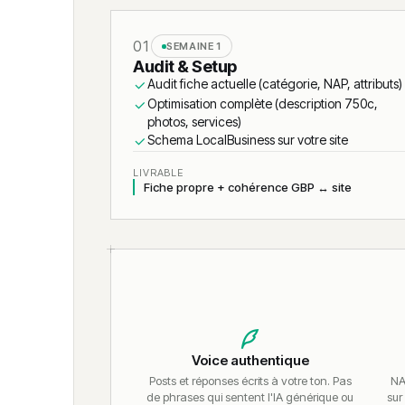
01
SEMAINE 1
Audit & Setup
Audit fiche actuelle (catégorie, NAP, attributs)
Optimisation complète (description 750c,
photos, services)
Schema LocalBusiness sur votre site
LIVRABLE
Fiche propre + cohérence GBP ↔ site
Voice authentique
Posts et réponses écrits à votre ton. Pas
NA
de phrases qui sentent l'IA générique ou
sur