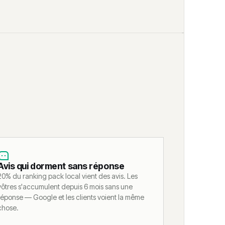
Avis qui dorment sans réponse
20% du ranking pack local vient des avis. Les
vôtres s'accumulent depuis 6 mois sans une
réponse — Google et les clients voient la même
chose.