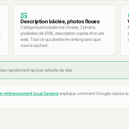
Description bâclée, photos floues
Catégorie principale mal choisie, 3 photos
t
pixelisées de 2018, description copiée d'un site
web. Tout ce qui plombe le ranking sans que
vous le sachiez.
 plus rapidement qu'une refonte de site.
de référencement local Genève
explique comment Google classe les 