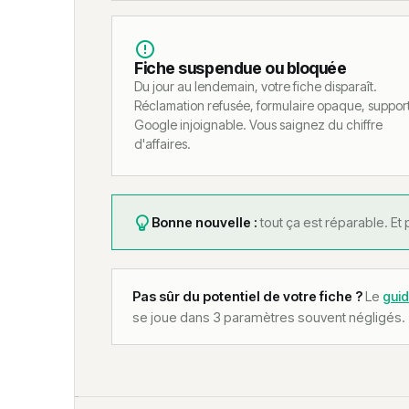
Fiche suspendue ou bloquée
Du jour au lendemain, votre fiche disparaît.
Réclamation refusée, formulaire opaque, suppor
Google injoignable. Vous saignez du chiffre
d'affaires.
Bonne nouvelle :
tout ça est réparable. Et
Pas sûr du potentiel de votre fiche ?
Le
gui
se joue dans 3 paramètres souvent négligés.