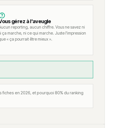
Vous gérez à l'aveugle
Aucun reporting, aucun chiffre. Vous ne savez ni
si ça marche, ni ce qui marche. Juste l'impression
que « ça pourrait être mieux ».
fiches en 2026, et pourquoi 80% du ranking