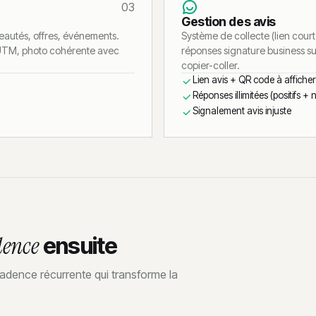
03
Gestion des avis
veautés, offres, événements.
Système de collecte (lien cour
 UTM, photo cohérente avec
réponses signature business sur
copier-coller.
Lien avis + QR code à afficher
Réponses illimitées (positifs + 
Signalement avis injuste
dence
ensuite
adence récurrente qui transforme la