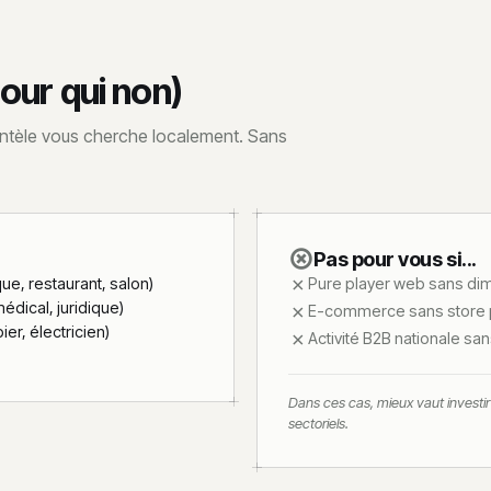
our qui non)
ientèle vous cherche localement. Sans
Pas pour vous si...
, restaurant, salon)
Pure player web sans di
édical, juridique)
E-commerce sans store p
er, électricien)
Activité B2B nationale san
Dans ces cas, mieux vaut investir 
sectoriels.