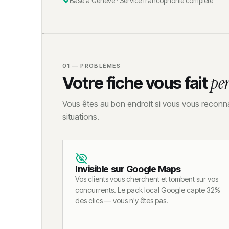
Basé à Genève · Service francophonie complète
Calculateur coût site dormant
01 — PROBLÈMES
Votre fiche vous fait
per
Vous êtes au bon endroit si vous vous reconn
situations.
Invisible sur Google Maps
Vos clients vous cherchent et tombent sur vos
concurrents. Le pack local Google capte 32%
des clics — vous n'y êtes pas.