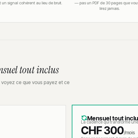
t un signal cohérent au lieu de bruit.
— pas un PDF de 30 pages que vou
lirez jamais.
suel tout inclus
us voyez ce que vous payez et ce
Mensuel tout incl
La cadence qui transforme une f
CHF 300
/mois